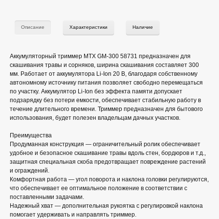
Описание
Характеристики
Наличие
Аккумуляторный триммер MTX GM-300 58731 предназначен для
скашивания травы и сорняков, ширина скашивания составляет 300
мм. Работает от аккумулятора Li-Ion 20 В, благодаря собственному
автономному источнику питания позволяет свободно перемещаться
по участку. Аккумулятор Li-Ion без эффекта памяти допускает
подзарядку без потери емкости, обеспечивает стабильную работу в
течение длительного времени. Триммер предназначен для бытового
использования, будет полезен владельцам дачных участков.
Преимущества
Продуманная конструкция — ограничительный ролик обеспечивает
удобное и безопасное скашивание травы вдоль стен, бордюров и т.д.,
защитная специальная скоба предотвращает повреждение растений
и ограждений.
Комфортная работа — угол поворота и наклона головки регулируются,
что обеспечивает ее оптимальное положение в соответствии с
поставленными задачами.
Надежный хват — дополнительная рукоятка с регулировкой наклона
помогает удерживать и направлять триммер.