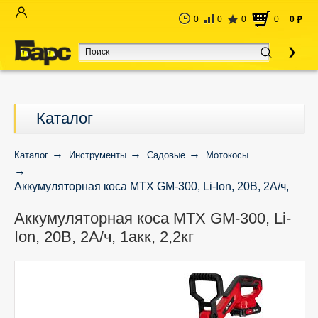
0
0
0
0
0
руб
Каталог
Каталог
Инструменты
Садовые
Мотокосы
Аккумуляторная коса MTX GM-300, Li-Ion, 20В, 2А/ч,
1акк, 2,2кг
Аккумуляторная коса MTX GM-300, Li-
Ion, 20В, 2А/ч, 1акк, 2,2кг