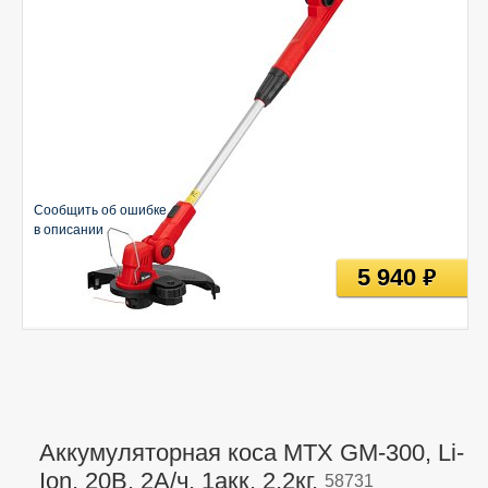
Сообщить об ошибке
в описании
5 940
руб
Аккумуляторная коса MTX GM-300, Li-
Ion, 20В, 2А/ч, 1акк, 2,2кг,
58731