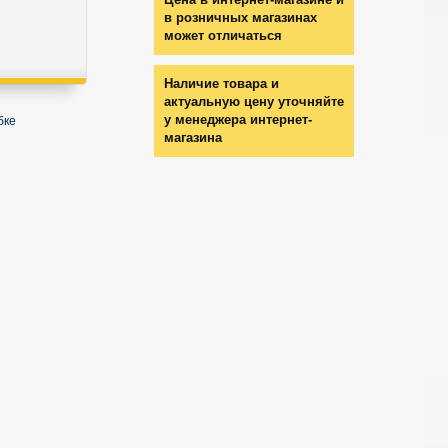
в розничных магазинах
может отличаться
Наличие товара и
актуальную цену уточняйте
у менеджера интернет-
бке
магазина