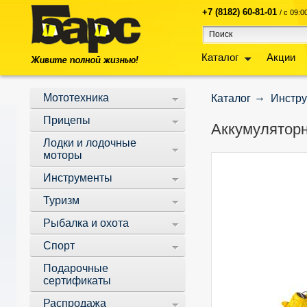
+7 (8182) 60-81-01
/ с 09:
Каталог
Акции
Мототехника
Каталог
Инстр
Прицепы
Аккумуляторна
Лодки и лодочные
моторы
Инструменты
Туризм
Рыбалка и охота
Спорт
Подарочные
сертификаты
Распродажа