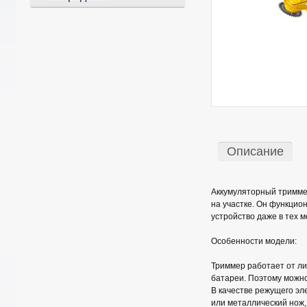
Описание
Аккумуляторный триммер
на участке. Он функцион
устройство даже в тех м
Особенности модели:
Триммер работает от ли
батареи. Поэтому можно
В качестве режущего эл
или металлический нож,