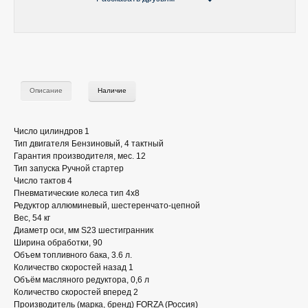
Описание
Наличие
Число цилиндров 1
Тип двигателя Бензиновый, 4 тактный
Гарантия производителя, мес. 12
Тип запуска Ручной стартер
Число тактов 4
Пневматические колеса тип 4х8
Редуктор аллюминевый, шестеренчато-цепной
Вес, 54 кг
Диаметр оси, мм S23 шестигранник
Ширина обработки, 90
Объем топливного бака, 3.6 л.
Количество скоростей назад 1
Объём масляного редуктора, 0,6 л
Количество скоростей вперед 2
Производитель (марка, бренд) FORZA (Россия)