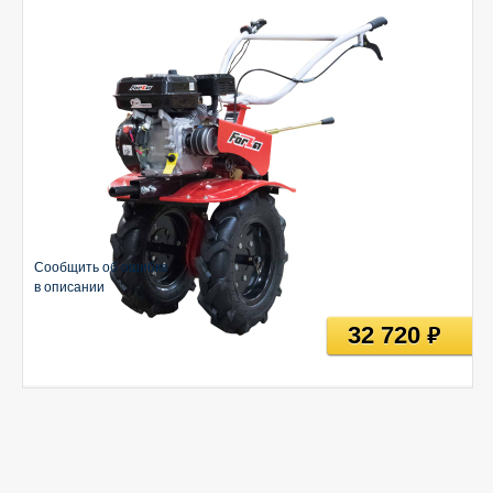
Сообщить об ошибке
в описании
32 720
руб