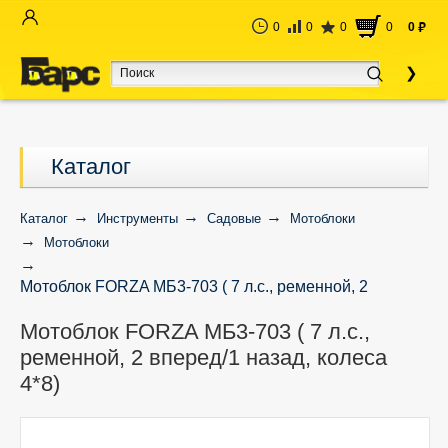
0
0
0
0
0
руб
Каталог
Каталог
Инструменты
Садовые
Мотоблоки
Мотоблоки
Мотоблок FORZA МБ3-703 ( 7 л.с., ременной, 2
вперед/1 назад, колеса 4*8)
Мотоблок FORZA МБ3-703 ( 7 л.с.,
ременной, 2 вперед/1 назад, колеса
4*8)