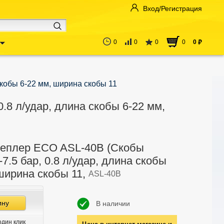
Вход/Регистрация
0
0
0
0
0
руб
скобы 6-22 мм, ширина скобы 11
.8 л/удар, длина скобы 6-22 мм,
еплер ECO ASL-40B (Скобы
-7.5 бар, 0.8 л/удар, длина скобы
ширина скобы 11,
ASL-40B
ину
В наличии
один клик