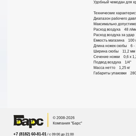
Удобный чемодан для х
Технические характерис
Диапазон рабочего давл
Максимально допустимо
Расход воздуха 48 л/м
Расход воздуха за удар
Емкость магазина 100
Длина ножек скобы 6 - 
Ширина скобы 11,2 мм
Сечение ножки 0,6 х 1,
Подвод воздуха 1/4"
Масса нетто 1,25 кг
Габариты упаковки 280
© 2008-2026
Компания "Барс"
+7 (8182) 60-81-01
/ с 09:00 до 21:00