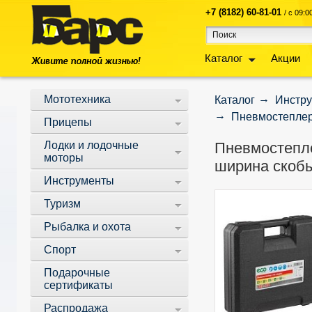
+7 (8182) 60-81-01
/ с 09:
Каталог
Акции
Мототехника
Каталог
Инстр
Пневмостеплер 
Прицепы
Лодки и лодочные
Пневмостепле
моторы
ширина скобы
Инструменты
Туризм
Рыбалка и охота
Спорт
Подарочные
сертификаты
Распродажа