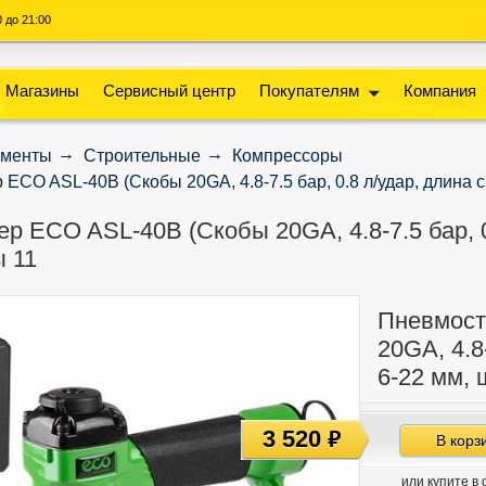
00 до 21:00
Магазины
Сервисный центр
Покупателям
Компания
ументы
Строительные
Компрессоры
ECO ASL-40B (Скобы 20GA, 4.8-7.5 бар, 0.8 л/удар, длина 
р ECO ASL-40B (Скобы 20GA, 4.8-7.5 бар, 0
 11
Пневмост
20GA, 4.8
6-22 мм, 
3 520
руб
В корз
или купите в 