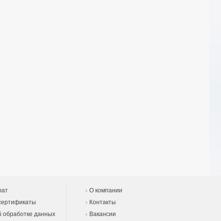
рат
О компании
сертификаты
Контакты
 обработке данных
Вакансии