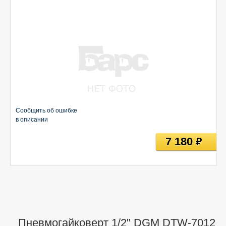
Сообщить об ошибке
в описании
7 180
руб
Пневмогайковерт 1/2" DGM DTW-7012