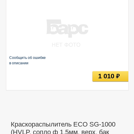
Сообщить об ошибке
в описании
1 010
руб
Краскораспылитель ECO SG-1000
(HVLP, сопло ф 1.5мм, верх. бак