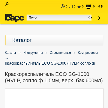
0
0
0
0
0
руб
Каталог
Каталог
Инструменты
Строительные
Компрессоры
Краскораспылитель ECO SG-1000 (HVLP, сопло ф
1.5мм, верх. бак 600мл)
Краскораспылитель ECO SG-1000
(HVLP, сопло ф 1.5мм, верх. бак 600мл)