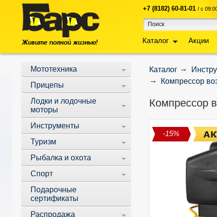
+7 (8182) 60-81-01
/ с 09:
Каталог
Акции
Мототехника
Каталог
Инстр
Компрессор воз
Прицепы
Лодки и лодочные
Компрессор в
моторы
Инструменты
-15%
Туризм
Рыбалка и охота
Спорт
Подарочные
сертификаты
Распродажа