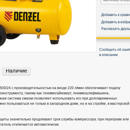
Добавить к срав
Добавить в избр
Рассказать друз
Сообщить об оши
в описании
Наличие
00/24 с производительностью на входе 220 л/мин обеспечивает подачу
моинструменту, такому как: пневмогайковерт, пневмошлифмашина,
ная система смазки позволяет использовать его при долговременных
но пользоваться не только в загородном доме, но и на стройке, в мастерской
щиты значительно продлевают срок службы компрессора: при перегреве или
гатель отключается автоматически.