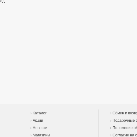
вод
Каталог
Обмен и возв
Акции
Подарочные 
Новости
Положение об
Магазины
Согласие на 