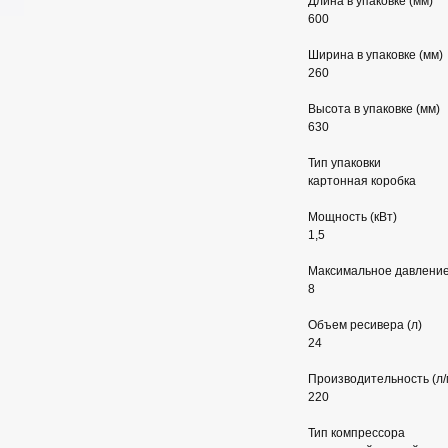
Длина в упаковке (мм)
600
Ширина в упаковке (мм)
260
Высота в упаковке (мм)
630
Тип упаковки
картонная коробка
Мощность (кВт)
1,5
Максимальное давление
8
Объем ресивера (л)
24
Производительность (л/
220
Тип компрессора