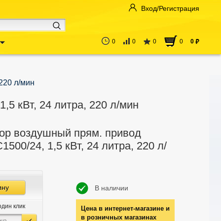
Вход/Регистрация
0
0
0
0
0
руб
220 л/мин
5 кВт, 24 литра, 220 л/мин
ор воздушный прям. привод
1500/24, 1,5 кВт, 24 литра, 220 л/
ину
В наличии
один клик
Цена в интернет-магазине и
в розничных магазинах