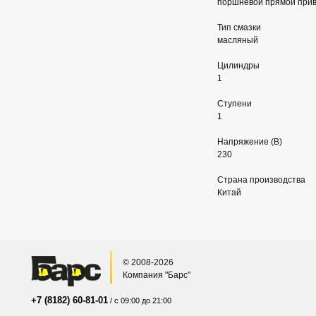
поршневой прямой при
Тип смазки
масляный
Цилиндры
1
Ступени
1
Напряжение (В)
230
Страна производства
Китай
© 2008-2026
Компания "Барс"
+7 (8182) 60-81-01
/ с 09:00 до 21:00