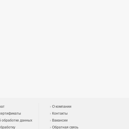
рат
О компании
сертификаты
Контакты
 обработке данных
Вакансии
обработку
Обратная связь