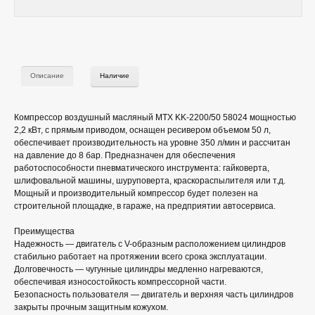
Описание
Наличие
Компрессор воздушный масляный MTX KK-2200/50 58024 мощностью
2,2 кВт, с прямым приводом, оснащен ресивером объемом 50 л,
обеспечивает производительность на уровне 350 л/мин и рассчитан
на давление до 8 бар. Предназначен для обеспечения
работоспособности пневматического инструмента: гайковерта,
шлифовальной машины, шуруповерта, краскораспылителя или т.д.
Мощный и производительный компрессор будет полезен на
строительной площадке, в гараже, на предприятии автосервиса.
Преимущества
Надежность — двигатель с V-образным расположением цилиндров
стабильно работает на протяжении всего срока эксплуатации.
Долговечность — чугунные цилиндры медленно нагреваются,
обеспечивая износостойкость компрессорной части.
Безопасность пользователя — двигатель и верхняя часть цилиндров
закрыты прочным защитным кожухом.