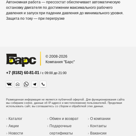
Автономная работа — прессостат обеспечивает автоматическую
остановку двигателя по достижении максимального рабочего
давления и запуск при падении давления до минимального уровня.
Защита по току — при перегрузке
© 2008-2026
Компания "Барс"
+7 (8182) 60-81-01
/ с 09:00 до 21:00
Размещенная информация не является публичной офертой.
Для функционирования сайта
мы собираем cookie, данные об IP-адресе и местоположении пользователей. Продолжая
использовать сайт, вы соглашаетесь со сбором и обработкой этих данных.
Каталог
Обмен и возврат
О компании
Акции
Подарочные
Контакты
Новости
сертификаты
Вакансии