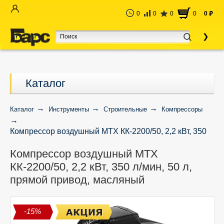
0
0
0
0
0
руб
Каталог
Каталог
Инструменты
Строительные
Компрессоры
Компрессор воздушный MTX КК-2200/50, 2,2 кВт, 350
л/мин, 50 л, прямой привод, масляный
Компрессор воздушный MTX
КК-2200/50, 2,2 кВт, 350 л/мин, 50 л,
прямой привод, масляный
-15%