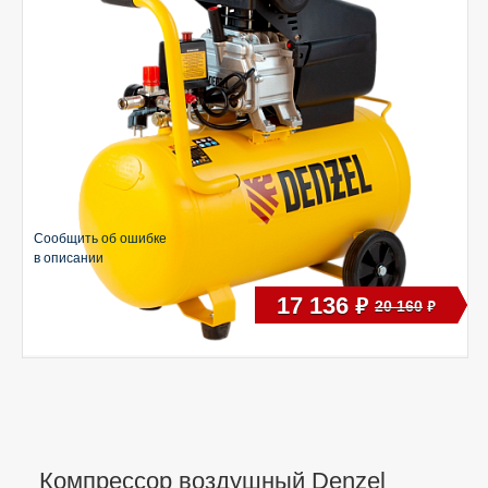
Сообщить об ошибке
в описании
17 136
руб
20 160
руб
Компрессор воздушный Denzel