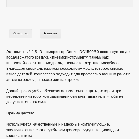
Описание
Наличие
Экономичный 1,5 кВт компрессор Denzel DC1500/50 используется для
подачи сжатого воздуха к пневмоинструменту, такому как:
пневмогайковерт, пневмодрель, пневмостеплер, пневмозубило.
Благодаря специальному компрессорному маслу, которое снижает
износ деталей, компрессор подходит для профессиональных работ в
автомастерской, в гараже или на стройке.
Долгий срок службы обеспечивает система защиты, которая при
перегреве или коротком замыкании отключит двигатель, чтобы не
допустить его поломки.
Преимущества:
Используются качественные и надежные комплектующие,
увеличивающие срок службы компрессора: чугунные цилиндр и
коленчатый вал.