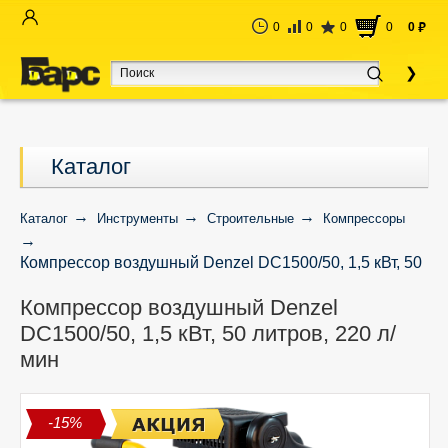
0
0
0
0
0
руб
Каталог
Каталог
Инструменты
Строительные
Компрессоры
Компрессор воздушный Denzel DC1500/50, 1,5 кВт, 50
литров, 220 л/мин
Компрессор воздушный Denzel
DC1500/50, 1,5 кВт, 50 литров, 220 л/
мин
-15%