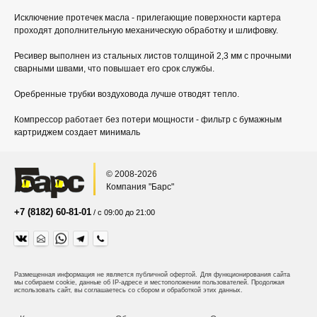
Исключение протечек масла - прилегающие поверхности картера
проходят дополнительную механическую обработку и шлифовку.
Ресивер выполнен из стальных листов толщиной 2,3 мм с прочными
сварными швами, что повышает его срок службы.
Оребренные трубки воздуховода лучше отводят тепло.
Компрессор работает без потери мощности - фильтр с бумажным
картриджем создает минималь
© 2008-2026
Компания "Барс"
+7 (8182) 60-81-01
/ с 09:00 до 21:00
Размещенная информация не является публичной офертой.
Для функционирования сайта
мы собираем cookie, данные об IP-адресе и местоположении пользователей. Продолжая
использовать сайт, вы соглашаетесь со сбором и обработкой этих данных.