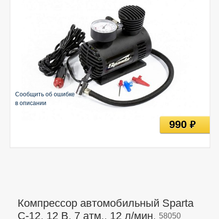
Сообщить об ошибке
в описании
990
руб
Компрессор автомобильный Sparta
С-12, 12 В, 7 атм., 12 л/мин,
58050