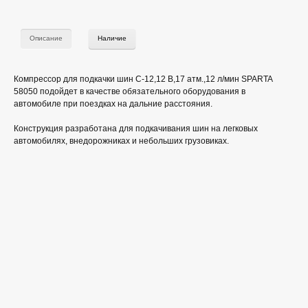
Описание
Наличие
Компрессор для подкачки шин С-12,12 В,17 атм.,12 л/мин SPARTA
58050 подойдет в качестве обязательного оборудования в
автомобиле при поездках на дальние расстояния.
Конструкция разработана для подкачивания шин на легковых
автомобилях, внедорожниках и небольших грузовиках.