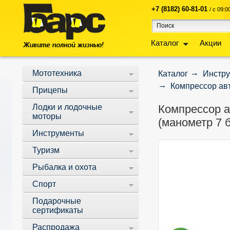
+7 (8182) 60-81-01
/ с 09:
Каталог
Акции
Мототехника
Каталог
Инстр
Компрессор авт
Прицепы
Лодки и лодочные
Компрессор а
моторы
(манометр 7 
Инструменты
Туризм
Рыбалка и охота
Спорт
Подарочные
сертификаты
Распродажа