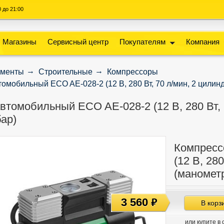
00 до 21:00
Магазины
Сервисный центр
Покупателям
Компания
ументы
Строительные
Компрессоры
омобильный ECO AE-028-2 (12 В, 280 Вт, 70 л/мин, 2 цилинд
втомобильный ECO AE-028-2 (12 В, 280 Вт, 7
бар)
Компресс
(12 В, 28
(манометр
3 560
руб
В корз
или купите в 