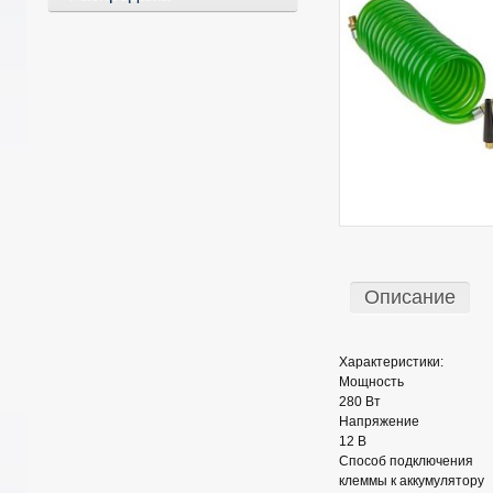
Описание
Характеристики:
Мощность
280 Вт
Напряжение
12 В
Способ подключения
клеммы к аккумулятору