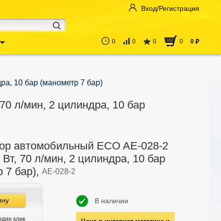
Вход/Регистрация
0
0
0
0
0
руб
ра, 10 бар (манометр 7 бар)
0 л/мин, 2 цилиндра, 10 бар
ор автомобильный ECO AE-028-2
0 Вт, 70 л/мин, 2 цилиндра, 10 бар
 7 бар),
AE-028-2
ину
В наличии
один клик