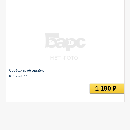
Сообщить об ошибке
в описании
1 190
руб