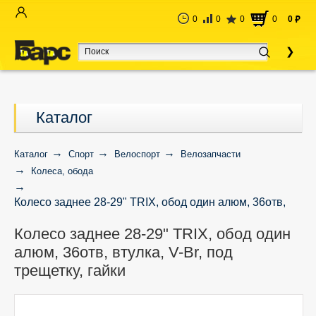
0
0
0
0
0
руб
Каталог
Каталог
Спорт
Велоспорт
Велозапчасти
Колеса, обода
Колесо заднее 28-29" TRIX, обод один алюм, 36отв,
втулка, V-Br, под трещетку, гайки
Колесо заднее 28-29" TRIX, обод один
алюм, 36отв, втулка, V-Br, под
трещетку, гайки