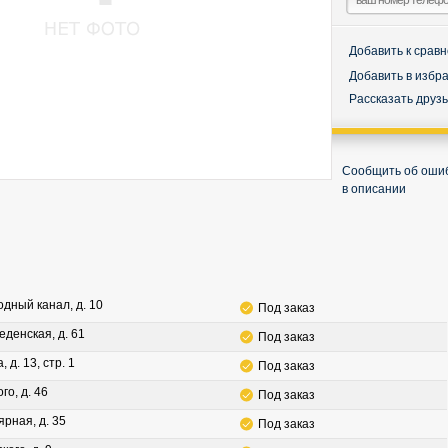
Добавить к срав
Добавить в избр
Рассказать друз
Сообщить об оши
в описании
водный канал, д. 10
Под заказ
леденская, д. 61
Под заказ
, д. 13, стр. 1
Под заказ
го, д. 46
Под заказ
ярная, д. 35
Под заказ