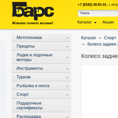
+7 (8182) 60-81-01
/ с 09:
Каталог
Акции
Мототехника
Каталог
Спорт
Колесо заднее 
Прицепы
Лодки и лодочные
Колесо задне
моторы
Инструменты
Туризм
Рыбалка и охота
Спорт
Подарочные
сертификаты
Распродажа