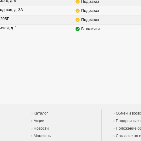
кого, д. 9
Под заказ
одская, д. 3А
Под заказ
. 205Г
Под заказ
ская, д. 1
В наличии
Каталог
Обмен и возв
Акции
Подарочные 
Новости
Положение об
Магазины
Согласие на 