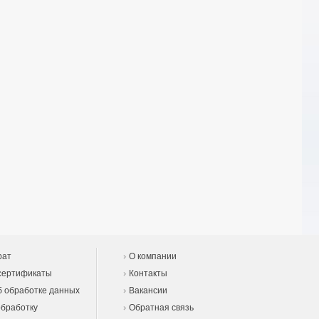
рат
О компании
сертификаты
Контакты
 обработке данных
Вакансии
обработку
Обратная связь