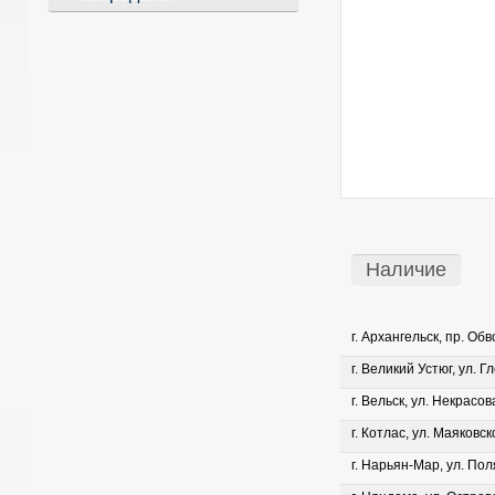
Наличие
г. Архангельск, пр. Об
г. Великий Устюг, ул. Г
г. Вельск, ул. Некрасова
г. Котлас, ул. Маяковско
г. Нарьян-Мар, ул. Пол