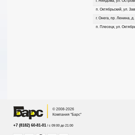
г. Няндома, ул. Островс
п. Октябрьский, ул. Зав
г. Онега, пр. Ленина, д
п. Плесецк, ул. Октябрь
© 2008-2026
Компания "Барс"
+7 (8182) 60-81-01
/ с 09:00 до 21:00