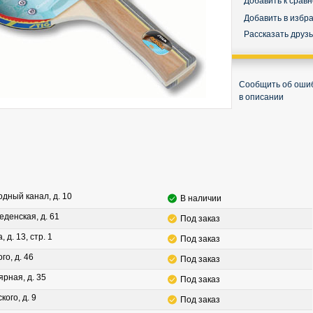
Добавить к срав
Добавить в избр
Рассказать друз
Сообщить об оши
в описании
водный канал, д. 10
В наличии
леденская, д. 61
Под заказ
, д. 13, стр. 1
Под заказ
го, д. 46
Под заказ
ярная, д. 35
Под заказ
кого, д. 9
Под заказ