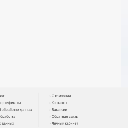
рат
О компании
сертификаты
Контакты
 обработке данных
Вакансии
обработку
Обратная связь
х данных
Личный кабинет