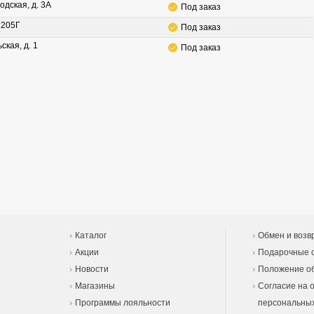
одская, д. 3А
Под заказ
. 205Г
Под заказ
ская, д. 1
Под заказ
Каталог
Обмен и возв
Акции
Подарочные 
Новости
Положение об
Магазины
Согласие на 
Программы лояльности
персональны