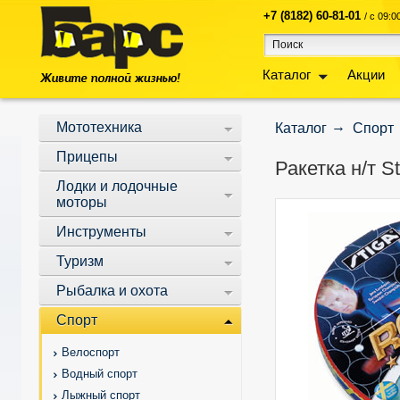
+7 (8182) 60-81-01
/ с 09:
Каталог
Акции
Мототехника
Каталог
Спорт
Прицепы
Ракетка н/т S
Лодки и лодочные
моторы
Инструменты
Туризм
Рыбалка и охота
Спорт
Велоспорт
Водный спорт
Лыжный спорт