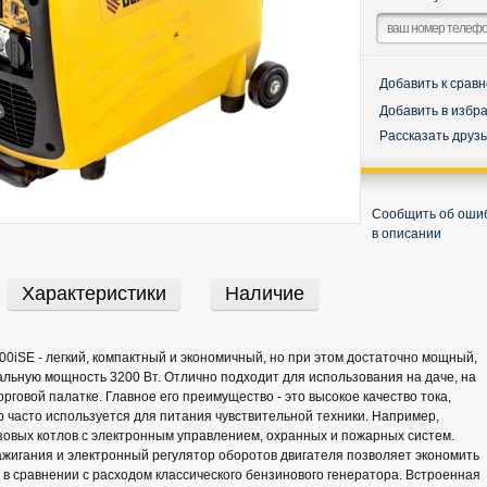
Добавить к срав
Добавить в избр
Рассказать друз
Сообщить об оши
в описании
Характеристики
Наличие
00iSE - легкий, компактный и экономичный, но при этом достаточно мощный,
льную мощность 3200 Вт. Отлично подходит для использования на даче, на
орговой палатке. Главное его преимущество - это высокое качество тока,
р часто используется для питания чувствительной техники. Например,
азовых котлов с электронным управлением, охранных и пожарных систем.
жигания и электронный регулятор оборотов двигателя позволяет экономить
 в сравнении с расходом классического бензинового генератора. Встроенная