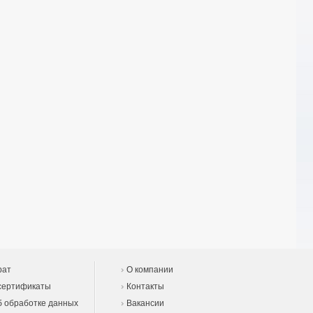
рат
О компании
сертификаты
Контакты
 обработке данных
Вакансии