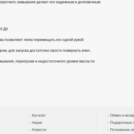
 короткого замыкания делает его надежным и долговечным.
60 Дб
ка позволяют легко перемещать его одной рукой.
ом, для запуска достаточно просто повернуть ключ.
мыкания, перегрузки и недостаточного уровня масла по
Каталог
Обмен и возв
Акции
Подарочные 
Новости
Положение об