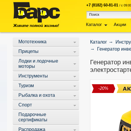
+7 (8182) 60-81-01
/ с 09:
Каталог
Акции
Мототехника
Каталог
Инстр
Генератор инве
Прицепы
Лодки и лодочные
Генератор инв
моторы
электростарт
Инструменты
Туризм
-20%
Рыбалка и охота
Спорт
Подарочные
сертификаты
Распродажа