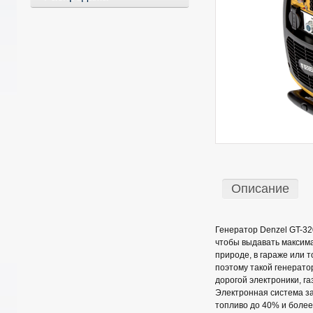
Описание
Генератор Denzel GT-32
чтобы выдавать максима
природе, в гараже или т
поэтому такой генерато
дорогой электроники, г
Электронная система за
топливо до 40% и более