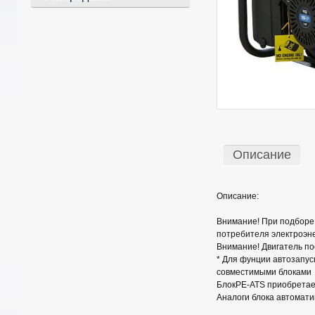
Описание
Описание:
Внимание! При подборе 
потребителя электроэне
Внимание! Двигатель по
* Для фунции автозапу
совместимыми блоками
БлокPE-ATS приобретае
Аналоги блока автомат