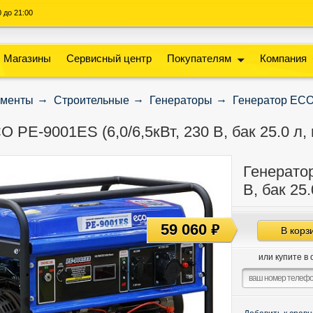
00 до 21:00
Магазины
Сервисный центр
Покупателям
Компания
ументы
Строительные
Генераторы
Генератор ECO P
 PE-9001ES (6,0/6,5кВт, 230 В, бак 25.0 л, 
Генератор
В, бак 25.
59 060
руб
В корз
или купите в 