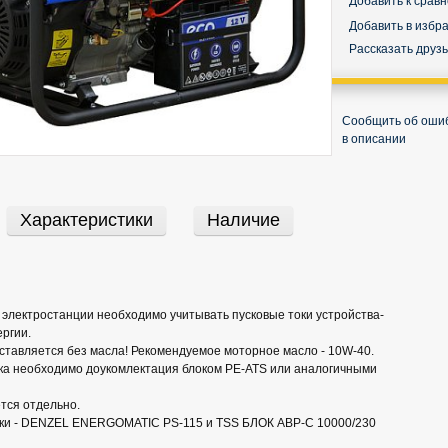
Добавить к срав
Добавить в избр
Рассказать друз
Сообщить об оши
в описании
Характеристики
Наличие
электростанции необходимо учитывать пусковые токи устройства-
ргии.
ставляется без масла! Рекомендуемое моторное масло - 10W-40.
ска необходимо доукомлектация блоком PE-ATS или аналогичными
тся отдельно.
ики - DENZEL ENERGOMATIC PS-115 и TSS БЛОК АВР-С 10000/230