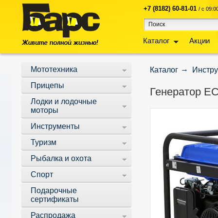
+7 (8182) 60-81-01
/ с 09:
Каталог
Акции
Мототехника
Каталог
Инстр
Прицепы
Генератор ECO
Лодки и лодочные
моторы
Инструменты
Туризм
Рыбалка и охота
Спорт
Подарочные
сертификаты
Распродажа