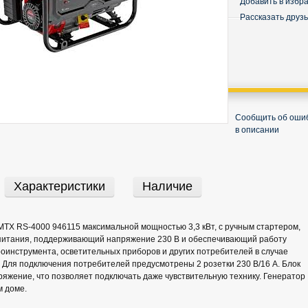
Добавить в избр
Рассказать друз
Сообщить об оши
в описании
Характеристики
Наличие
TX RS-4000 946115 максимальной мощностью 3,3 кВт, с ручным стартером,
питания, поддерживающий напряжение 230 В и обеспечивающий работу
роинструмента, осветительных приборов и других потребителей в случае
. Для подключения потребителей предусмотрены 2 розетки 230 В/16 А. Блок
яжение, что позволяет подключать даже чувствительную технику. Генератор
м доме.