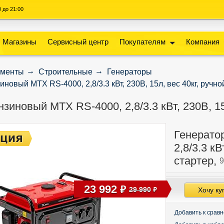
00 до 21:00
Магазины
Сервисный центр
Покупателям
Компания
ументы
Строительные
Генераторы
новый MTX RS-4000, 2,8/3.3 кВт, 230В, 15л, вес 40кг, ручно
зиновый MTX RS-4000, 2,8/3.3 кВт, 230В, 15
Генерато
2,8/3.3 кВ
стартер,
9
23 992
руб
29 990
Хочу ку
руб
Добавить к срав