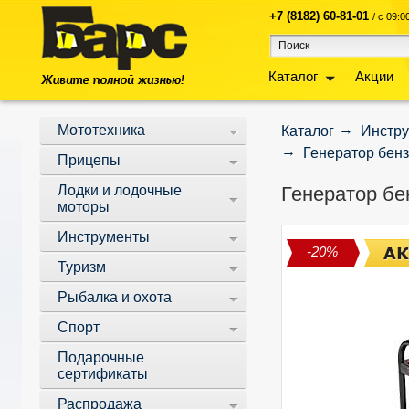
+7 (8182) 60-81-01
/ с 09:
Каталог
Акции
Мототехника
Каталог
Инстр
Генератор бензи
Прицепы
Лодки и лодочные
Генератор бен
моторы
Инструменты
-20%
Туризм
Рыбалка и охота
Спорт
Подарочные
сертификаты
Распродажа