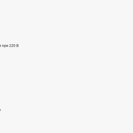
 при 220 В
е