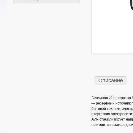
Описание
Бензиновый генератор M
— резервный источник 
бытовой техники, элект
отсутствия электросети
AVR стабилизирует напр
пригодится в загородно