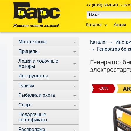
+7 (8182) 60-81-01
/ с 09:
Каталог
Акции
Мототехника
Каталог
Инстр
Генератор бенз
Прицепы
Лодки и лодочные
Генератор бен
моторы
электростарт
Инструменты
Туризм
-20%
Рыбалка и охота
Спорт
Подарочные
сертификаты
Распродажа