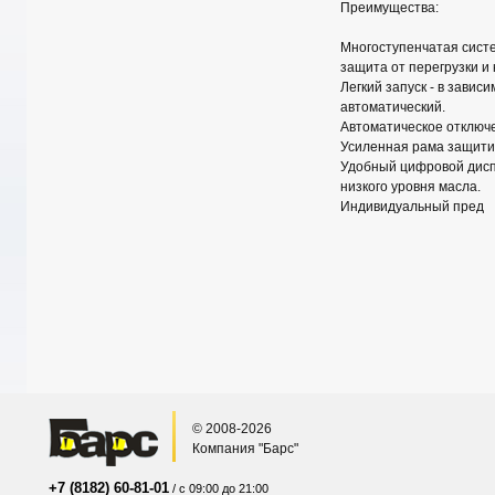
Преимущества:
Многоступенчатая систе
защита от перегрузки и 
Легкий запуск - в завис
автоматический.
Автоматическое отключе
Усиленная рама защити
Удобный цифровой диспл
низкого уровня масла.
Индивидуальный пред
© 2008-2026
Компания "Барс"
+7 (8182) 60-81-01
/ с 09:00 до 21:00