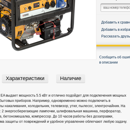
Добавить к срав
Добавить в избр
Рассказать друз
Сообщить об оши
в описании
Характеристики
Наличие
 EA выдает мощность 5.5 кВт и отлично подойдет для подключения мощных
 бытовых приборов. Например, одновременно можно подключить в
ы накаливания, холодильник, телевизор, утюг, пылесос, электрочайник. На
: 2 энергосберегающие лампочки, шлифовальная машинка, перфоратор,
а, бетономешалка, компрессор. До 10 часов работы без дозаправки,
ма защиты от повреждений и удобное управление облегчают любую задачу.