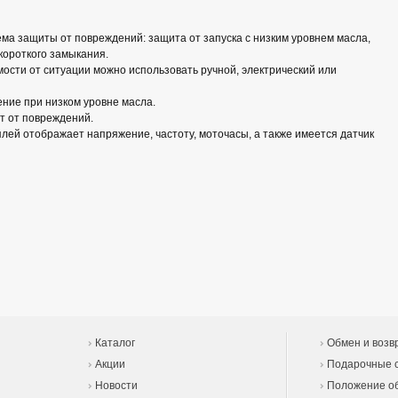
ма защиты от повреждений: защита от запуска с низким уровнем масла,
короткого замыкания.
имости от ситуации можно использовать ручной, электрический или
ние при низком уровне масла.
т от повреждений.
ей отображает напряжение, частоту, моточасы, а также имеется датчик
Каталог
Обмен и возв
Акции
Подарочные 
Новости
Положение об