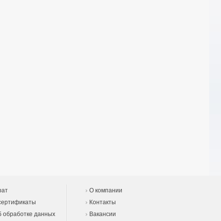
рат
О компании
сертификаты
Контакты
 обработке данных
Вакансии