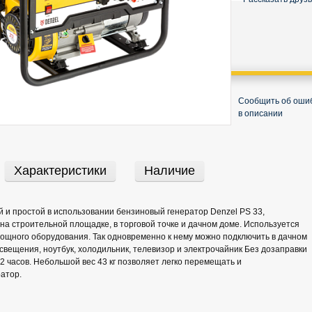
Сообщить об оши
в описании
Характеристики
Наличие
 и простой в использовании бензиновый генератор Denzel PS 33,
 на строительной площадке, в торговой точке и дачном доме. Используется
ощного оборудования. Так одновременно к нему можно подключить в дачном
освещения, ноутбук, холодильник, телевизор и электрочайник Без дозаправки
2 часов. Небольшой вес 43 кг позволяет легко перемещать и
атор.