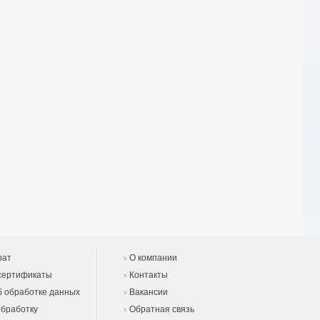
рат
О компании
сертификаты
Контакты
 обработке данных
Вакансии
обработку
Обратная связь