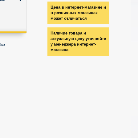
Цена в интернет-магазине и
в розничных магазинах
может отличаться
Наличие товара и
актуальную цену уточняйте
у менеджера интернет-
бке
магазина