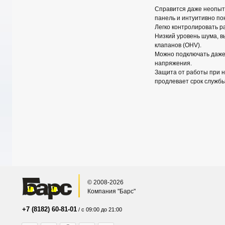
Справится даже неопыт
панель и интуитивно по
Легко контролировать р
Низкий уровень шума, в
клапанов (OHV).
Можно подключать даже ч
напряжения.
Защита от работы при н
продлевает срок службы
© 2008-2026
Компания "Барс"
+7 (8182) 60-81-01
/ с 09:00 до 21:00