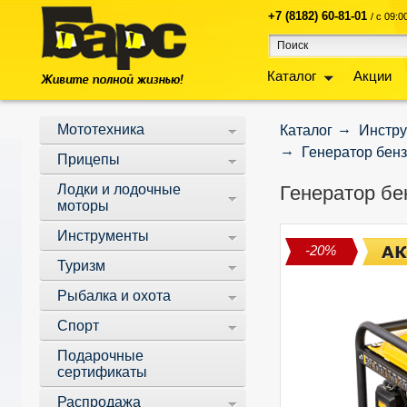
+7 (8182) 60-81-01
/ с 09:
Каталог
Акции
Мототехника
Каталог
Инстр
Генератор бенз
Прицепы
Лодки и лодочные
Генератор бен
моторы
Инструменты
-20%
Туризм
Рыбалка и охота
Спорт
Подарочные
сертификаты
Распродажа