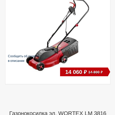
Сообщить об ошибке
в описании
14 060
руб
14 800
руб
Газонокосилка эл. WORTEX LM 3816