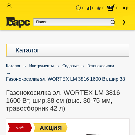
0
0
0
0
0
руб
Каталог
Каталог
Инструменты
Садовые
Газонокосилки
Газонокосилка эл. WORTEX LM 3816 1600 Вт, шир.38
см (выс. 30-75 мм, травосборник 42 л)
Газонокосилка эл. WORTEX LM 3816
1600 Вт, шир.38 см (выс. 30-75 мм,
травосборник 42 л)
-5%