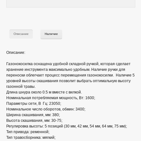
Описание
Наличие
Описание:
Газонокосилка оснащена удобной складной ручкой, которая сделает
хранение инструмента максимально удобным. Наличие ручки для
переноски облегчает процесс перемещения газонокосилки. Наличие 5
уровней высоты скашивания позволит выбрать оптимальную высоту
газонной травы.
Длина шнура около 0.5 м вместе с вилкой.
Номинальная потребляемая мощность, Вт: 1600;
Параметры сети, В Гц: 23050;
Номинальное число оборотов, обмин: 3400;
Ширина скашивания, мм: 380;
Высота скашивания, мм: 30-75;
Регулировка высоты: 5 позиций (30 мм, 42 мм, 54 мм, 64 мм, 75 мм);
Тип привода: ременной;
Тип травосборника: мягкий;