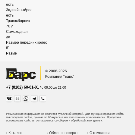
есть
Задний выброс
есть
Травосборник
70 л
Самоxодная
да
Размер передниx колес
8"
Разме
© 2008-2026
Компания "Барс"
+7 (8182) 60-81-01
/ с 09:00 до 21:00
Размещенная информация не является публичной офертой.
Для функционирования сайта
мы собираем cookie, данные об IP-адресе и местоположении пользователей. Продолжая
использовать сайт, вы соглашаетесь со сбором и обработкой этих данных.
Каталог
Обмен и возврат
О компании