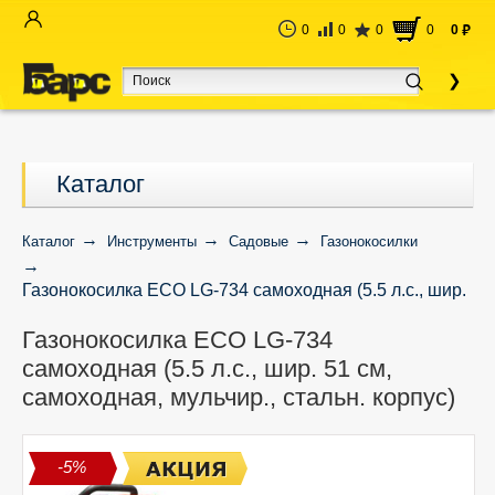
0
0
0
0
0
руб
Каталог
Каталог
Инструменты
Садовые
Газонокосилки
Газонокосилка ECO LG-734 самоходная (5.5 л.с., шир.
51 см, самоходная, мульчир., стальн. корпус)
Газонокосилка ECO LG-734
самоходная (5.5 л.с., шир. 51 см,
самоходная, мульчир., стальн. корпус)
-5%