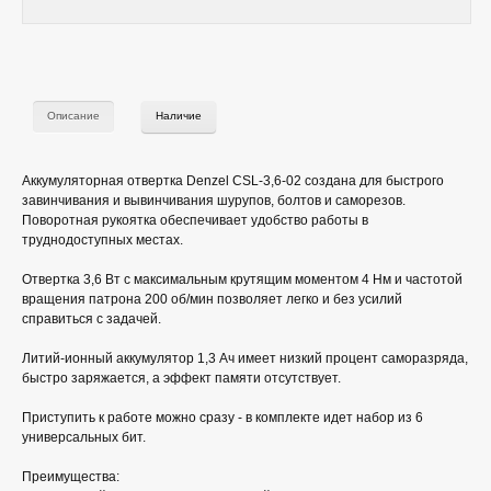
Описание
Наличие
Аккумуляторная отвертка Denzel CSL-3,6-02 создана для быстрого
завинчивания и вывинчивания шурупов, болтов и саморезов.
Поворотная рукоятка обеспечивает удобство работы в
труднодоступных местах.
Отвертка 3,6 Вт с максимальным крутящим моментом 4 Нм и частотой
вращения патрона 200 об/мин позволяет легко и без усилий
справиться с задачей.
Литий-ионный аккумулятор 1,3 Ач имеет низкий процент саморазряда,
быстро заряжается, а эффект памяти отсутствует.
Приступить к работе можно сразу - в комплекте идет набор из 6
универсальных бит.
Преимущества: