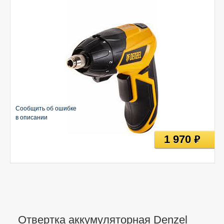
Сообщить об ошибке
в описании
1 970
руб
Отвертка аккумуляторная Denzel