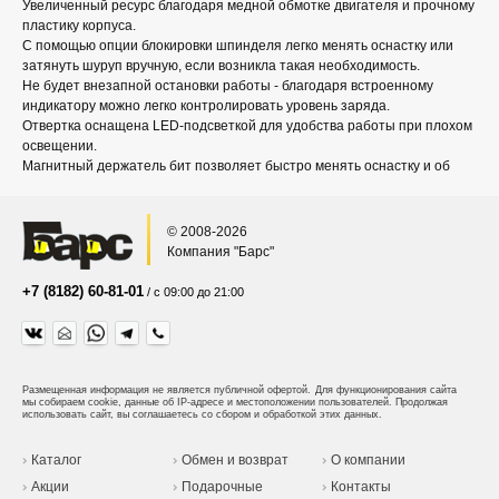
Увеличенный ресурс благодаря медной обмотке двигателя и прочному
пластику корпуса.
С помощью опции блокировки шпинделя легко менять оснастку или
затянуть шуруп вручную, если возникла такая необходимость.
Не будет внезапной остановки работы - благодаря встроенному
индикатору можно легко контролировать уровень заряда.
Отвертка оснащена LED-подсветкой для удобства работы при плохом
освещении.
Магнитный держатель бит позволяет быстро менять оснастку и об
© 2008-2026
Компания "Барс"
+7 (8182) 60-81-01
/ с 09:00 до 21:00
Размещенная информация не является публичной офертой.
Для функционирования сайта
мы собираем cookie, данные об IP-адресе и местоположении пользователей. Продолжая
использовать сайт, вы соглашаетесь со сбором и обработкой этих данных.
Каталог
Обмен и возврат
О компании
Акции
Подарочные
Контакты