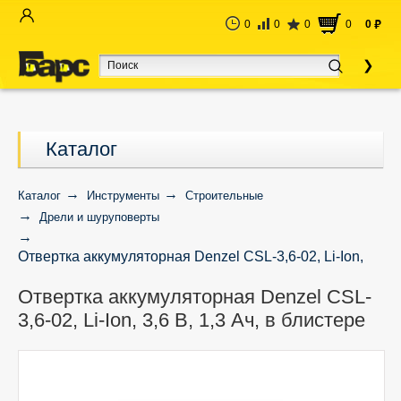
0
0
0
0
0
руб
Каталог
Каталог
Инструменты
Строительные
Дрели и шуруповерты
Отвертка аккумуляторная Denzel CSL-3,6-02, Li-Ion,
3,6 В, 1,3 Ач, в блистере
Отвертка аккумуляторная Denzel CSL-
3,6-02, Li-Ion, 3,6 В, 1,3 Ач, в блистере