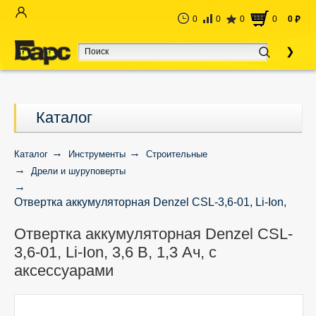
0
0
0
0
0
руб
Каталог
Каталог
Инструменты
Строительные
Дрели и шуруповерты
Отвертка аккумуляторная Denzel CSL-3,6-01, Li-Ion,
3,6 В, 1,3 Ач, с аксессуарами
Отвертка аккумуляторная Denzel CSL-
3,6-01, Li-Ion, 3,6 В, 1,3 Ач, с
аксессуарами