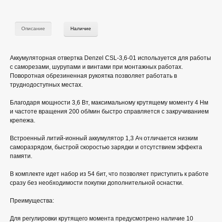
Описание
Наличие
Аккумуляторная отвертка Denzel CSL-3,6-01 используется для работы
с саморезами, шурупами и винтами при монтажных работах.
Поворотная обрезиненная рукоятка позволяет работать в
труднодоступных местах.
Благодаря мощности 3,6 Вт, максимальному крутящему моменту 4 Нм
и частоте вращения 200 об/мин быстро справляется с закручиванием
крепежа.
Встроенный литий-ионный аккумулятор 1,3 Ач отличается низким
саморазрядом, быстрой скоростью зарядки и отсутствием эффекта
памяти.
В комплекте идет набор из 54 бит, что позволяет приступить к работе
сразу без необходимости покупки дополнительной оснастки.
Преимущества:
Для регулировки крутящего момента предусмотрено наличие 10