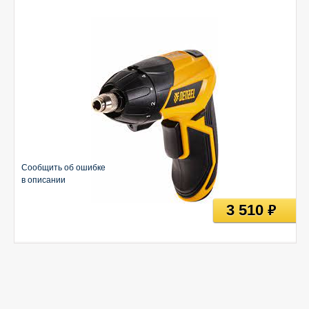
Сообщить об ошибке
в описании
3 510
руб