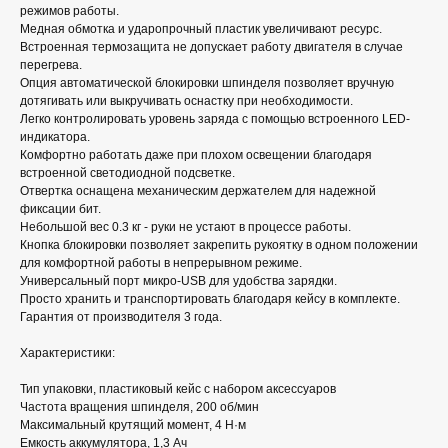
режимов работы.
Медная обмотка и ударопрочный пластик увеличивают ресурс.
Встроенная термозащита не допускает работу двигателя в случае
перегрева.
Опция автоматической блокировки шпинделя позволяет вручную
дотягивать или выкручивать оснастку при необходимости.
Легко контролировать уровень заряда с помощью встроенного LED-
индикатора.
Комфортно работать даже при плохом освещении благодаря
встроенной светодиодной подсветке.
Отвертка оснащена механическим держателем для надежной
фиксации бит.
Небольшой вес 0.3 кг - руки не устают в процессе работы.
Кнопка блокировки позволяет закрепить рукоятку в одном положении
для комфортной работы в непрерывном режиме.
Универсальный порт микро-USB для удобства зарядки.
Просто хранить и транспортировать благодаря кейсу в комплекте.
Гарантия от производителя 3 года.
Характеристики:
Тип упаковки, пластиковый кейс с набором аксессуаров
Частота вращения шпинделя, 200 об/мин
Максимальный крутящий момент, 4 Н·м
Емкость аккумулятора, 1,3 Ач