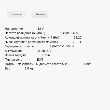
Описание
Наличие
Напряжение 12 V
Частота вращения (об./мин.) 0-450/0-1450
Крутящий момент жесткий/мягкий (Нм) 38/25
Число ступеней регулировки момента 20 + 1
Зарядное устройство 220-240 V ~50 Hz
Аккумулятор Li-Ion, 2 Ah
Время зарядки 60 min
Тип патрона БЗП
Патрон - максимальный диаметр хвостовика 10 mm
Вес 1.0 kg