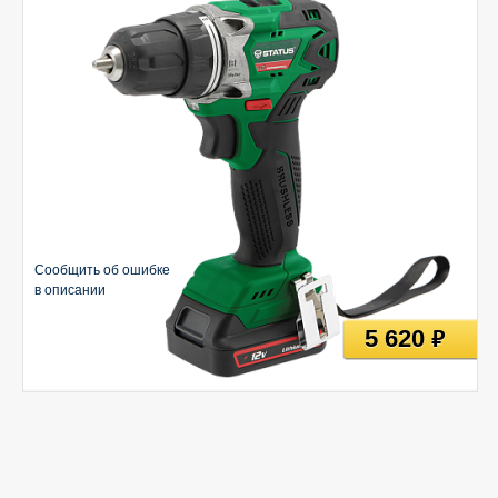
Сообщить об ошибке
в описании
5 620
руб