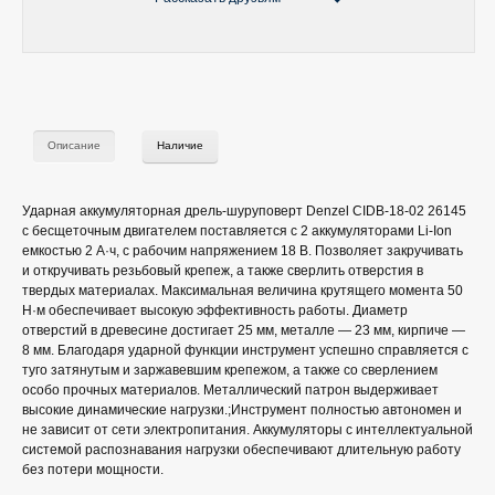
Описание
Наличие
Ударная аккумуляторная дрель-шуруповерт Denzel CIDB-18-02 26145
с бесщеточным двигателем поставляется с 2 аккумуляторами Li-Ion
емкостью 2 А·ч, с рабочим напряжением 18 В. Позволяет закручивать
и откручивать резьбовый крепеж, а также сверлить отверстия в
твердых материалах. Максимальная величина крутящего момента 50
Н·м обеспечивает высокую эффективность работы. Диаметр
отверстий в древесине достигает 25 мм, металле — 23 мм, кирпиче —
8 мм. Благодаря ударной функции инструмент успешно справляется с
туго затянутым и заржавевшим крепежом, а также со сверлением
особо прочных материалов. Металлический патрон выдерживает
высокие динамические нагрузки.;Инструмент полностью автономен и
не зависит от сети электропитания. Аккумуляторы с интеллектуальной
системой распознавания нагрузки обеспечивают длительную работу
без потери мощности.