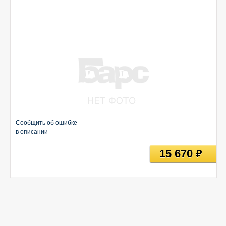
Сообщить об ошибке
в описании
15 670
руб