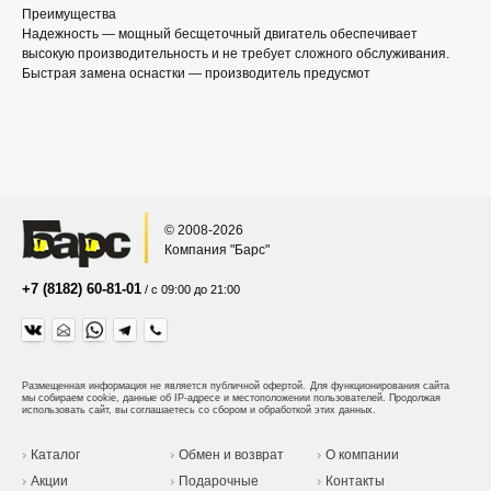
Преимущества
Надежность — мощный бесщеточный двигатель обеспечивает
высокую производительность и не требует сложного обслуживания.
Быстрая замена оснастки — производитель предусмот
© 2008-2026
Компания "Барс"
+7 (8182) 60-81-01
/ с 09:00 до 21:00
Размещенная информация не является публичной офертой.
Для функционирования сайта
мы собираем cookie, данные об IP-адресе и местоположении пользователей. Продолжая
использовать сайт, вы соглашаетесь со сбором и обработкой этих данных.
Каталог
Обмен и возврат
О компании
Акции
Подарочные
Контакты