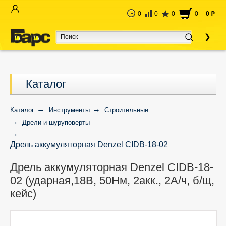
0
0
0
0
0
руб
Каталог
Каталог
Инструменты
Строительные
Дрели и шуруповерты
Дрель аккумуляторная Denzel CIDB-18-02
(ударная,18В, 50Нм, 2акк., 2А/ч, б/щ, кейс)
Дрель аккумуляторная Denzel CIDB-18-
02 (ударная,18В, 50Нм, 2акк., 2А/ч, б/щ,
кейс)