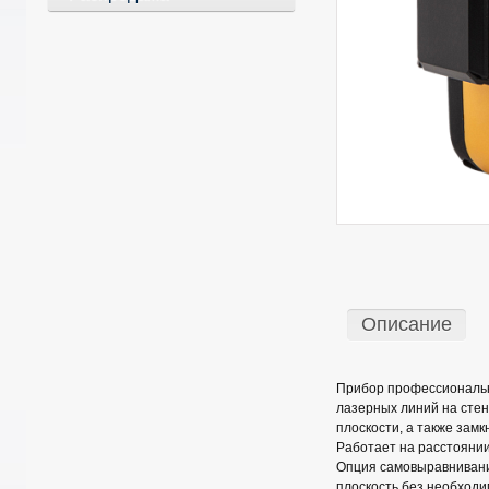
Описание
Прибор профессиональн
лазерных линий на стен
плоскости, а также замк
Работает на расстоянии
Опция самовыравнивания
плоскость без необходи