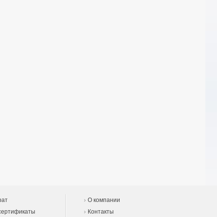
рат
О компании
сертификаты
Контакты