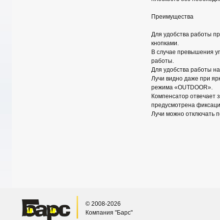
Преимущества
Для удобства работы п
кнопками.
В случае превышения уг
работы.
Для удобства работы на
Лучи видно даже при я
режима «OUTDOOR».
Компенсатор отвечает з
предусмотрена фиксаци
Лучи можно отключать п
© 2008-2026
Компания "Барс"