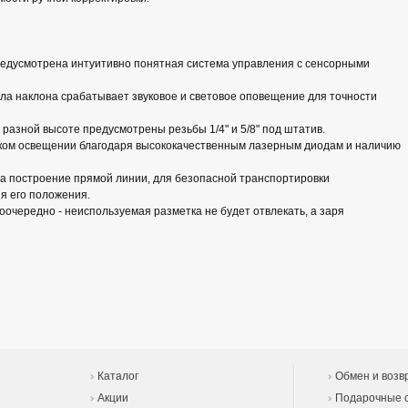
редусмотрена интуитивно понятная система управления с сенсорными
ла наклона срабатывает звуковое и световое оповещение для точности
 разной высоте предусмотрены резьбы 1/4" и 5/8" под штатив.
рком освещении благодаря высококачественным лазерным диодам и наличию
а построение прямой линии, для безопасной транспортировки
я его положения.
оочередно - неиспользуемая разметка не будет отвлекать, а заря
Каталог
Обмен и возв
Акции
Подарочные 