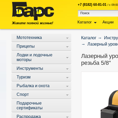
+7 (8182) 60-81-01
/ с 09:
Каталог
Акции
Мототехника
Каталог
Инстр
Лазерный урове
Прицепы
Лодки и лодочные
Лазерный уров
моторы
резьба 5/8"
Инструменты
Туризм
Рыбалка и охота
Спорт
Подарочные
сертификаты
Распродажа