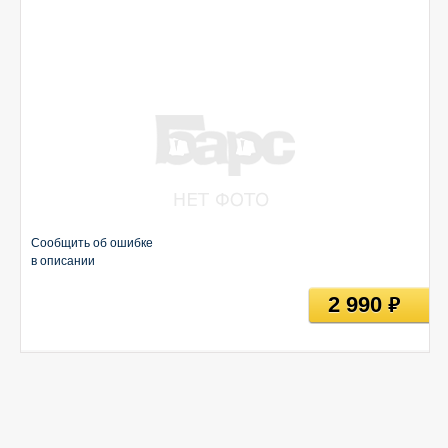
Сообщить об ошибке
в описании
2 990
руб