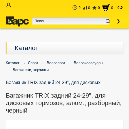
0
0
0
0
0
руб
Каталог
Каталог
Спорт
Велоспорт
Велоаксессуары
Багажники, корзинки
Багажник TRIX задний 24-29", для дисковых
тормозов, алюм., разборный, черный
Багажник TRIX задний 24-29", для
дисковых тормозов, алюм., разборный,
черный