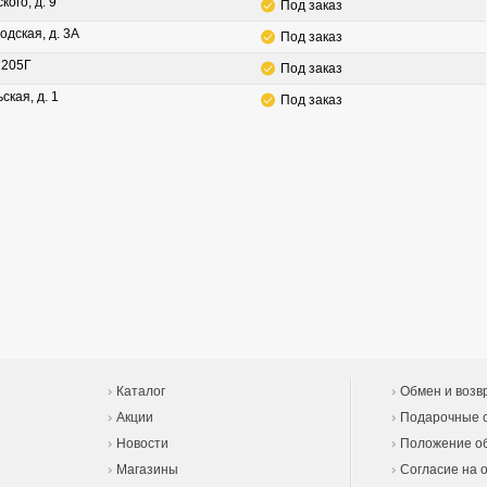
кого, д. 9
Под заказ
одская, д. 3А
Под заказ
. 205Г
Под заказ
ская, д. 1
Под заказ
Каталог
Обмен и возв
Акции
Подарочные 
Новости
Положение об
Магазины
Согласие на 