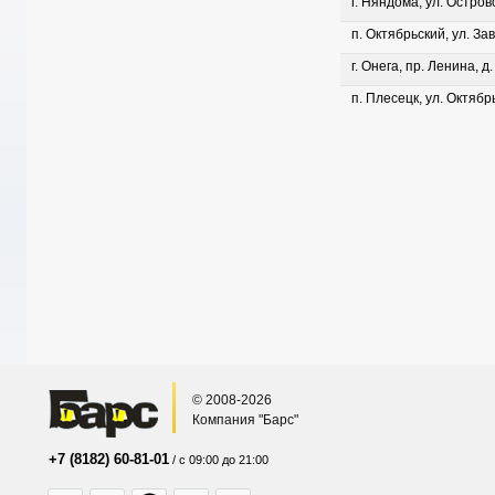
г. Няндома, ул. Островс
п. Октябрьский, ул. Зав
г. Онега, пр. Ленина, д
п. Плесецк, ул. Октябрь
© 2008-2026
Компания "Барс"
+7 (8182) 60-81-01
/ с 09:00 до 21:00