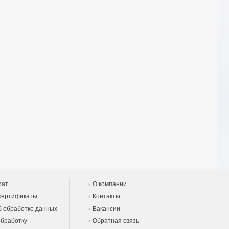
рат
О компании
сертификаты
Контакты
 обработке данных
Вакансии
обработку
Обратная связь