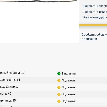
Добавить к срав
Добавить в избр
Рассказать друз
Сообщить об оши
в описании
водный канал, д. 10
В наличии
леденская, д. 61
Под заказ
, д. 13, стр. 1
Под заказ
го, д. 46
Под заказ
ярная, д. 35
Под заказ