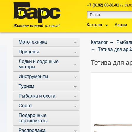
+7 (8182) 60-81-01
/ с 09:
Каталог
Акции
Мототехника
Каталог
Рыбалк
Тетива для арб
Прицепы
Лодки и лодочные
Тетива для а
моторы
Инструменты
Туризм
Рыбалка и охота
Спорт
Подарочные
сертификаты
Распродажа