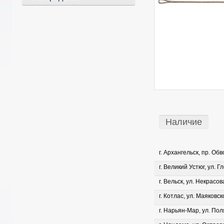
Наличие
г. Архангельск, пр. Об
г. Великий Устюг, ул. Г
г. Вельск, ул. Некрасова
г. Котлас, ул. Маяковско
г. Нарьян-Мар, ул. Пол